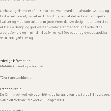
Omhu sengelinned er både Oeko-tex, svanemærket, Fairtrade, SA8000 og
GOTS-certificeret; hvilket er din forsikring om, at det er tekstil af højeste
kvalitet og med omtanke for miljøet! Vores danske design traditioner sikre
et klassisk design og god kvalitet kombineret med fokus på ordentlige
arbejdsforhold og minimal miljøpåvirkning. Både pude- og dynebetræk har
skjult YKK lynlåslukning.
Yderlige information
Materiale:
Økologisk bomuld
Tåler tørretumbler:
Ja
Fragt og retur
Du får fri fragt ved køb over 499 kr. og hurtig levering på blot 1-4 hverdage.
Skulle du fortryde, tilbyder vi 30 dages retur.