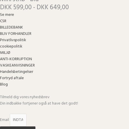
DKK 599,00 - DKK 649,00
Se mere
CSR
BILLEDEBANK
BLIV FORHANDLER
Privatlivspolitik
cookiepolitik
MILJØ
ANTI-KORRUPTION
VASKEANVISNINGER
Handelsbetingelser
Fortryd aftale
Blog
Tilmeld dig vores nyhedsbrev
Din indbakke fortjener også at have det godt!
Email