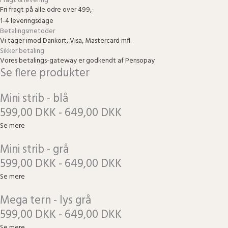
Fragt & levering
Fri fragt på alle odre over 499,-
1-4 leveringsdage
Betalingsmetoder
Vi tager imod Dankort, Visa, Mastercard mfl.
Sikker betaling
Vores betalings-gateway er godkendt af Pensopay
Se flere produkter
Mini strib - blå
599,00 DKK - 649,00 DKK
Se mere
Mini strib - grå
599,00 DKK - 649,00 DKK
Se mere
Mega tern - lys grå
599,00 DKK - 649,00 DKK
Se mere