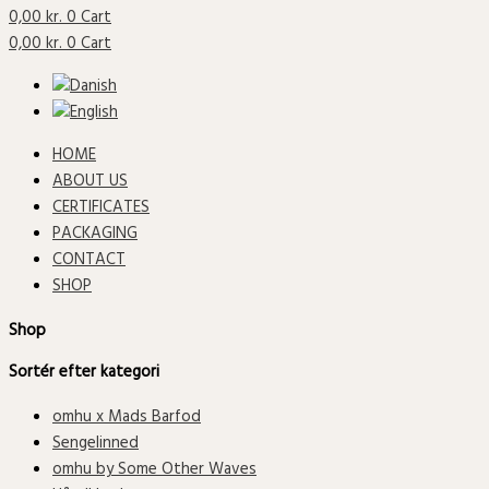
0,00
kr.
0
Cart
0,00
kr.
0
Cart
HOME
ABOUT US
CERTIFICATES
PACKAGING
CONTACT
SHOP
Shop
Sortér efter kategori
omhu x Mads Barfod
Sengelinned
omhu by Some Other Waves