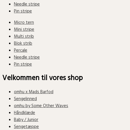
Needle stripe
Pin stripe
Micro tern
Mini stripe
Multi strib
Blok strib
Percale
Needle stripe
Pin stripe
Velkommen til vores shop
omhu x Mads Barfod
Sengelinned
omhu by Some Other Waves
Håndklæde
Baby / Junior
Sengetæppe