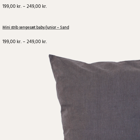
199,00
kr.
–
249,00
kr.
Mini strib sengesæt baby/junior – Sand
199,00
kr.
–
249,00
kr.