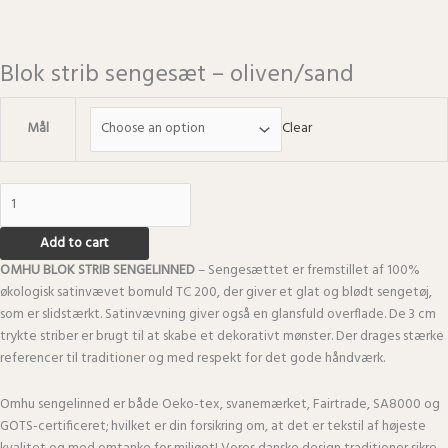
Blok strib sengesæt – oliven/sand
Mål
Clear
Add to cart
OMHU BLOK STRIB SENGELINNED
– Sengesættet er fremstillet af 100%
økologisk satinvævet bomuld TC 200, der giver et glat og blødt sengetøj,
som er slidstærkt. Satinvævning giver også en glansfuld overflade. De 3 cm
trykte striber er brugt til at skabe et dekorativt mønster. Der drages stærke
referencer til traditioner og med respekt for det gode håndværk.
Omhu sengelinned er både Oeko-tex, svanemærket, Fairtrade, SA8000 og
GOTS-certificeret; hvilket er din forsikring om, at det er tekstil af højeste