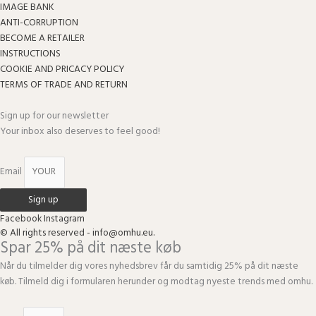
IMAGE BANK
ANTI-CORRUPTION
BECOME A RETAILER
INSTRUCTIONS
COOKIE AND PRICACY POLICY
TERMS OF TRADE AND RETURN
Sign up for our newsletter
Your inbox also deserves to feel good!
Email
Sign up
Facebook
Instagram
© All rights reserved - info@omhu.eu.
Spar 25% på dit næste køb
Når du tilmelder dig vores nyhedsbrev får du samtidig 25% på dit næste
køb. Tilmeld dig i formularen herunder og modtag nyeste trends med omhu.