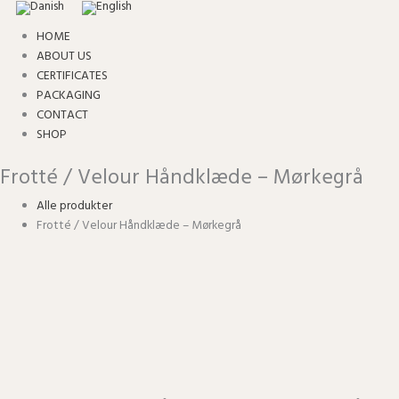
HOME
ABOUT US
CERTIFICATES
PACKAGING
CONTACT
SHOP
Frotté / Velour Håndklæde – Mørkegrå
Alle produkter
Frotté / Velour Håndklæde – Mørkegrå