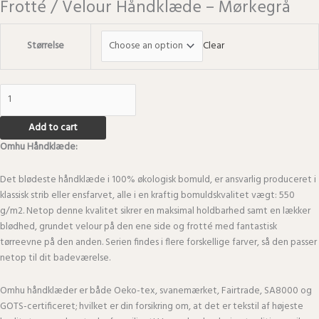
Frotté / Velour Håndklæde – Mørkegrå
Størrelse
Clear
Add to cart
Omhu Håndklæde:
Det blødeste håndklæde i 100% økologisk bomuld, er ansvarlig produceret i
klassisk strib eller ensfarvet, alle i en kraftig bomuldskvalitet vægt: 550
g/m2. Netop denne kvalitet sikrer en maksimal holdbarhed samt en lækker
blødhed, grundet velour på den ene side og frotté med fantastisk
tørreevne på den anden. Serien findes i flere forskellige farver, så den passer
netop til dit badeværelse.
Omhu håndklæder er både Oeko-tex, svanemærket, Fairtrade, SA8000 og
GOTS-certificeret; hvilket er din forsikring om, at det er tekstil af højeste