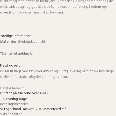
kvalitet og med omtanke for miljøet! Vores danske design traditioner sikre
et klassisk design og god kvalitet kombineret med fokus på ordentlige
arbejdsforhold og minimal miljøpåvirkning.
Yderlige information
Materiale:
Økologisk bomuld
Tåler tørretumbler:
Ja
Fragt og retur
Du får fri fragt ved køb over 499 kr. og hurtig levering på blot 1-4 hverdage.
Skulle du fortryde, tilbyder vi 30 dages retur.
Fragt & levering
Fri fragt på alle odre over 499,-
1-4 leveringsdage
Betalingsmetoder
Vi tager imod Dankort, Visa, Mastercard mfl.
Sikker betaling