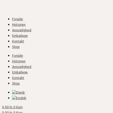
Gå
Prisinterval:
til
199,00 kr.
indholdet
til
249,00 kr.
Forside
Historien
Ansvarlighed
Emballage
Kontakt
Shop
Forside
Historien
Ansvarlighed
Emballage
Kontakt
Shop
0,00
kr.
0
Kurv
0,00
kr.
0
Kurv