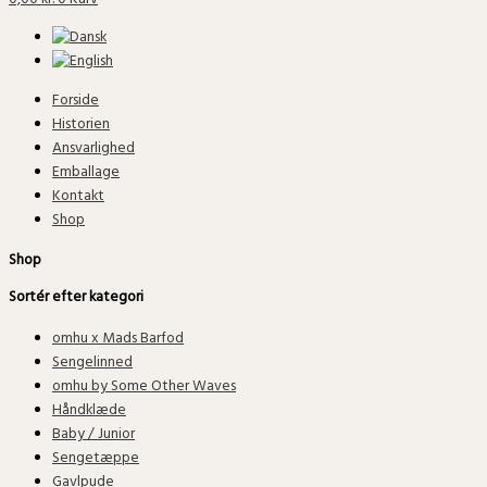
Forside
Historien
Ansvarlighed
Emballage
Kontakt
Shop
Shop
Sortér efter kategori
omhu x Mads Barfod
Sengelinned
omhu by Some Other Waves
Håndklæde
Baby / Junior
Sengetæppe
Gavlpude