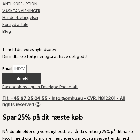
ANTI-KORRUPTION
VASKEANVISNINGER
Handelsbetingelser
Fortryd aftale
Blog
Tilmeld dig vores nyhedsbrev
Din indbakke fortjener også at have det godt!
Email
Tilmeld
Facebook
Instagram
Envelope
Phone-alt
Tlf: +45 97 25 04 55 - Info@omhu.eu - CVR: 11812201 - All
rights reserved Ⓒ
Spar 25% på dit næste køb
Når du tilmelder dig vores nyhedsbrev får du samtidig 25% på dit næste
køb. Tilmeld dig i formularen herunder og modtag nyeste trends med