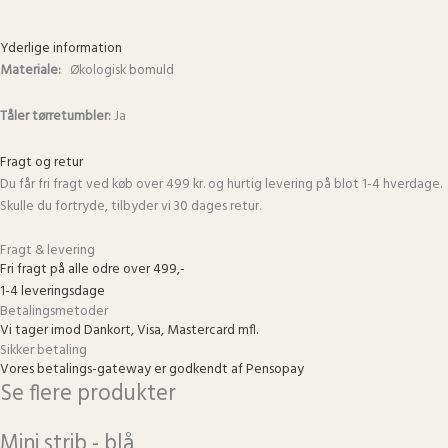
Yderlige information
Materiale:
Økologisk bomuld
Tåler tørretumbler:
Ja
Fragt og retur
Du får fri fragt ved køb over 499 kr. og hurtig levering på blot 1-4 hverdage.
Skulle du fortryde, tilbyder vi 30 dages retur.
Fragt & levering
Fri fragt på alle odre over 499,-
1-4 leveringsdage
Betalingsmetoder
Vi tager imod Dankort, Visa, Mastercard mfl.
Sikker betaling
Vores betalings-gateway er godkendt af Pensopay
Se flere produkter
Mini strib - blå