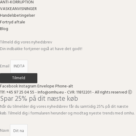
ANTI-KORRUPTION
VASKEANVISNINGER
Handelsbetingelser
Fortryd aftale
Blog
Tilmeld dig vores nyhedsbrev
Din indbakke fortjener også at have det godt!
Email
Tilmeld
Facebook
Instagram
Envelope
Phone-alt
Tlf: +45 97 25 04 55 - Info@omhu.eu - CVR: 11812201 - All rights reserved Ⓒ
Spar 25% på dit næste køb
Når du tilmelder dig vores nyhedsbrev får du samtidig 25% på dit næste
køb. Tilmeld dig i formularen herunder og modtag nyeste trends med omhu.
Navn