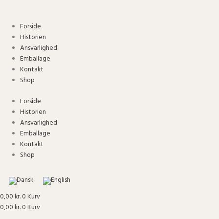
Gå
til
indholdet
Forside
Historien
Ansvarlighed
Emballage
Kontakt
Shop
Forside
Historien
Ansvarlighed
Emballage
Kontakt
Shop
0,00
kr.
0
Kurv
0,00
kr.
0
Kurv