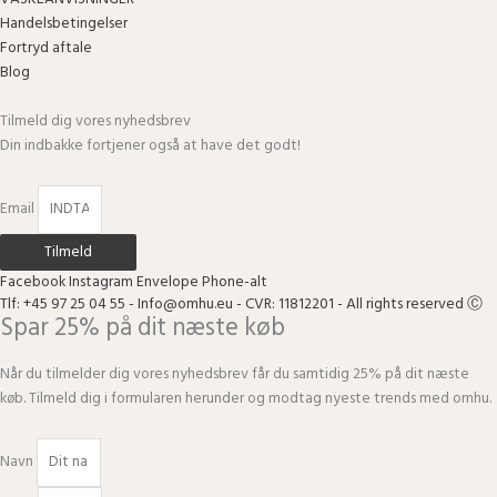
Handelsbetingelser
Fortryd aftale
Blog
Tilmeld dig vores nyhedsbrev
Din indbakke fortjener også at have det godt!
Email
Tilmeld
Facebook
Instagram
Envelope
Phone-alt
Tlf: +45 97 25 04 55 - Info@omhu.eu - CVR: 11812201 - All rights reserved Ⓒ
Spar 25% på dit næste køb
Når du tilmelder dig vores nyhedsbrev får du samtidig 25% på dit næste
køb. Tilmeld dig i formularen herunder og modtag nyeste trends med omhu.
Navn