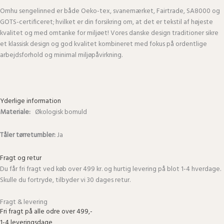
Omhu sengelinned er både Oeko-tex, svanemærket, Fairtrade, SA8000 og
GOTS-certificeret; hvilket er din forsikring om, at det er tekstil af højeste
kvalitet og med omtanke for miljøet! Vores danske design traditioner sikre
et klassisk design og god kvalitet kombineret med fokus på ordentlige
arbejdsforhold og minimal miljøpåvirkning.
Yderlige information
Materiale:
Økologisk bomuld
Tåler tørretumbler:
Ja
Fragt og retur
Du får fri fragt ved køb over 499 kr. og hurtig levering på blot 1-4 hverdage.
Skulle du fortryde, tilbyder vi 30 dages retur.
Fragt & levering
Fri fragt på alle odre over 499,-
1-4 leveringsdage