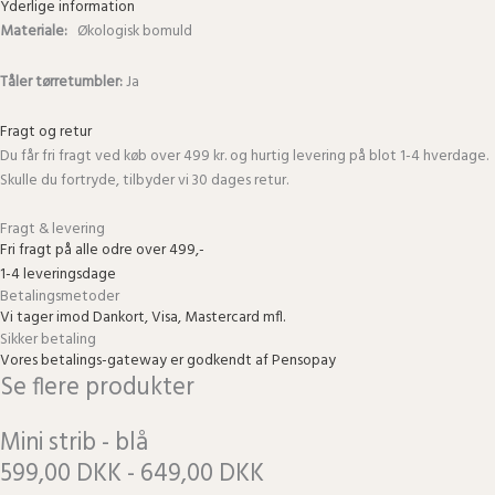
Yderlige information
Materiale:
Økologisk bomuld
Tåler tørretumbler:
Ja
Fragt og retur
Du får fri fragt ved køb over 499 kr. og hurtig levering på blot 1-4 hverdage.
Skulle du fortryde, tilbyder vi 30 dages retur.
Fragt & levering
Fri fragt på alle odre over 499,-
1-4 leveringsdage
Betalingsmetoder
Vi tager imod Dankort, Visa, Mastercard mfl.
Sikker betaling
Vores betalings-gateway er godkendt af Pensopay
Se flere produkter
Mini strib - blå
599,00 DKK - 649,00 DKK