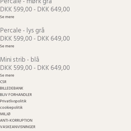
Percale - mørk grå
DKK 599,00 - DKK 649,00
Se mere
Percale - lys grå
DKK 599,00 - DKK 649,00
Se mere
Mini strib - blå
DKK 599,00 - DKK 649,00
Se mere
CSR
BILLEDEBANK
BLIV FORHANDLER
Privatlivspolitik
cookiepolitik
MILJØ
ANTI-KORRUPTION
VASKEANVISNINGER